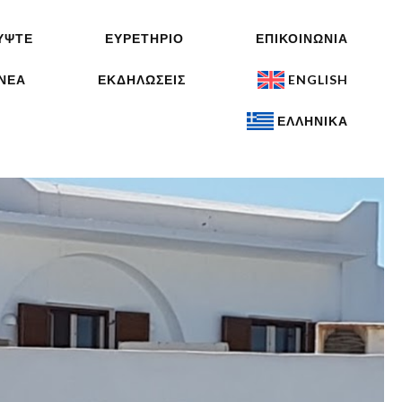
ΎΨΤΕ
ΕΥΡΕΤΉΡΙΟ
ΕΠΙΚΟΙΝΩΝΊΑ
ΝΈΑ
ΕΚΔΗΛΏΣΕΙΣ
ENGLISH
ΕΛΛΗΝΙΚΆ