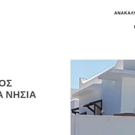
ΑΝΑΚΑΛ
ΓΌΣ
Ά ΝΗΣΙΆ